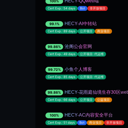
HECY-QQweb端
100%
Cert Exp.: 54 days
Bot
非开放项目
HECY-AI中转站
99.1%
Cert Exp.: 89 days
公开项目
商业项目
沧阁公会官网
99.86%
Cert Exp.: 49 days
公开项目: 代运维
小鱼个人博客
99.72%
Cert Exp.: 85 days
公开项目: 代运维
HECY-花雨庭仙境生存30区we
99.86%
Cert Exp.: 66 days
公开项目
公益项目
HECY-AC内容安全平台
100%
Cert Exp.: 51 days
Bot
商业项目
非开放项目