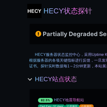
HECY状态探针
Partially Degraded Se
HECY服务器状态监控中心，采用Uptime
根据服务器的各项关键指标进行反馈，一旦发
证书。探针实时数据每1～2分钟更新，本站展
HECY站点状态
HECY地震导航站
82.5%
Cert Exp.: 32 days
公开项目
公益项目