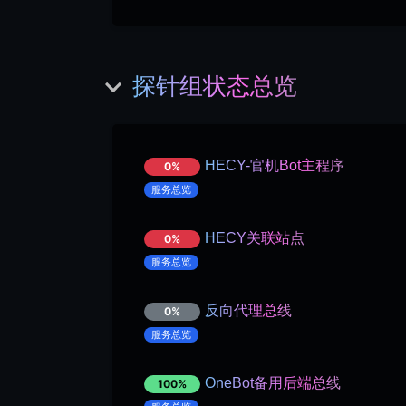
探针组状态总览
HECY-官机Bot主程序
0%
服务总览
HECY关联站点
0%
服务总览
反向代理总线
0%
服务总览
OneBot备用后端总线
100%